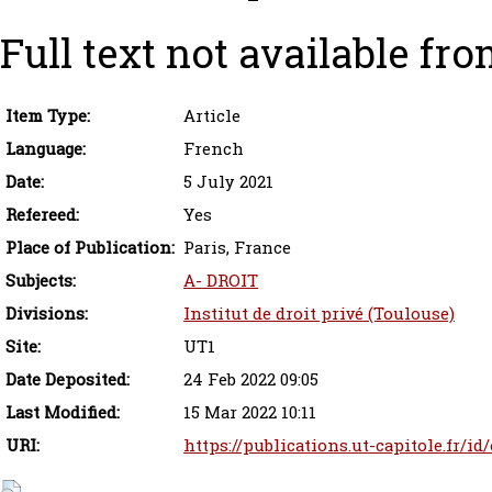
Full text not available fro
Item Type:
Article
Language:
French
Date:
5 July 2021
Refereed:
Yes
Place of Publication:
Paris, France
Subjects:
A- DROIT
Divisions:
Institut de droit privé (Toulouse)
Site:
UT1
Date Deposited:
24 Feb 2022 09:05
Last Modified:
15 Mar 2022 10:11
URI:
https://publications.ut-capitole.fr/id