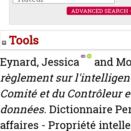
ADVANCED SEARCH 
Tools
Eynard, Jessica
and
Mo
règlement sur l'intelligenc
Comité et du Contrôleur e
données.
Dictionnaire Pe
affaires - Propriété intelle