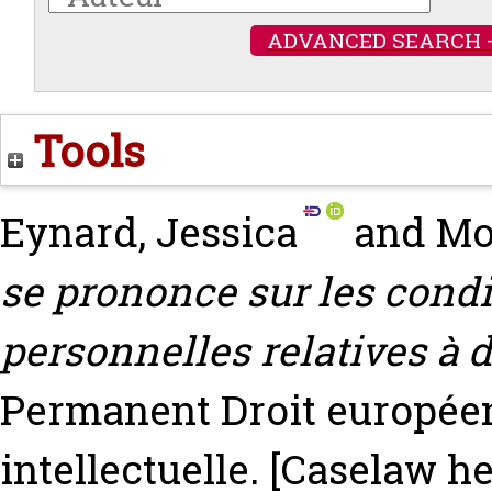
ADVANCED SEARCH 
Tools
Eynard, Jessica
and
Mo
se prononce sur les condi
personnelles relatives à d
Permanent Droit européen 
intellectuelle.
[Caselaw h