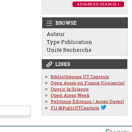
ADVANCED SEARCH +
BROWSE
Auteur
Type Publication
Unité Recherche
LINKS
Bibliothèques UT Capitole
Open Acess en France (Couperin)
Ouvrir la Science
Open Acess Week
Politique Éditeurs / Accès Ouvert
Fil @PubliUTCapitole