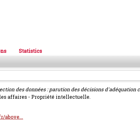
ons
Statistics
ection des données : parution des décisions d'adéquation 
 affaires - Propriété intellectuelle.
r/above...