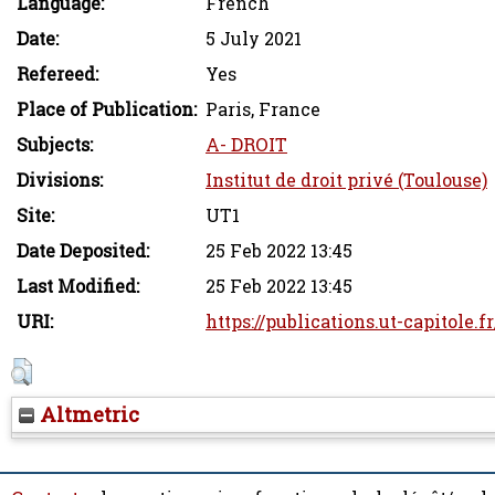
Language:
French
Date:
5 July 2021
Refereed:
Yes
Place of Publication:
Paris, France
Subjects:
A- DROIT
Divisions:
Institut de droit privé (Toulouse)
Site:
UT1
Date Deposited:
25 Feb 2022 13:45
Last Modified:
25 Feb 2022 13:45
URI:
https://publications.ut-capitole.f
Altmetric