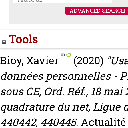
ADVANCED SEARCH 
Tools
Bioy, Xavier
(2020)
"Usa
données personnelles - Pix
sous CE, Ord. Réf., 18 mai
quadrature du net, Ligue 
440442, 440445.
Actualité