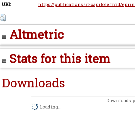
URI:
https://publications.ut-capitole.fr/id/epri
Altmetric
Stats for this item
Downloads
Downloads p
Loading...