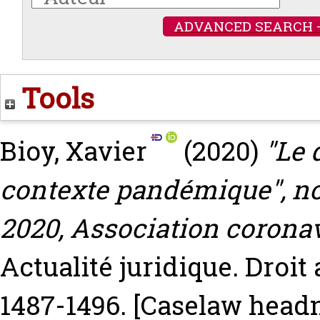
ADVANCED SEARCH 
Tools
Bioy, Xavier
(2020)
"Le 
contexte pandémique", note
2020, Association coronav
Actualité juridique. Droit 
1487-1496.
[Caselaw headn