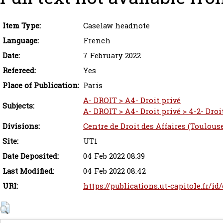
Item Type:
Caselaw headnote
Language:
French
Date:
7 February 2022
Refereed:
Yes
Place of Publication:
Paris
A- DROIT > A4- Droit privé
Subjects:
A- DROIT > A4- Droit privé > 4-2- Droi
Divisions:
Centre de Droit des Affaires (Toulous
Site:
UT1
Date Deposited:
04 Feb 2022 08:39
Last Modified:
04 Feb 2022 08:42
URI:
https://publications.ut-capitole.fr/id