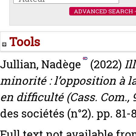
ADVANCED SEARCH 
Tools
Jullian, Nadège
(2022)
Il
minorité : l’opposition à 
en difficulté (Cass. Com., 9
des sociétés (n°2). pp. 81-
Full text not available fro