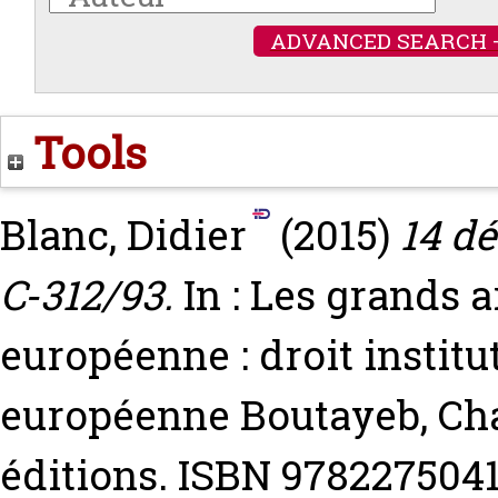
ADVANCED SEARCH 
Tools
Blanc, Didier
(2015)
14 dé
C‐312/93.
In : Les grands a
européenne : droit institu
européenne
Boutayeb, Ch
éditions. ISBN 978227504