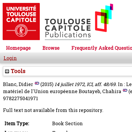
Homepage
Browse
Frequently Asked Questi
Login
Tools
Blanc, Didier
(2015)
14 juillet 1972, ICI, aff. 48/69.
In : L
matériel de l'Union européenne
Boutayeb, Chahira
(e
9782275041971
Full text not available from this repository.
Item Type:
Book Section