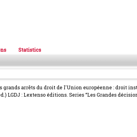
ons
Statistics
es grands arrêts du droit de l'Union européenne : droit ins
d.) LGDJ : Lextenso éditions. Series “Les Grandes décisi