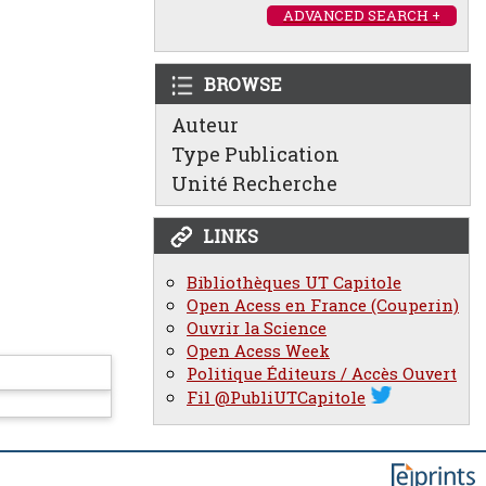
ADVANCED SEARCH +
BROWSE
Auteur
Type Publication
Unité Recherche
LINKS
Bibliothèques UT Capitole
Open Acess en France (Couperin)
Ouvrir la Science
Open Acess Week
Politique Éditeurs / Accès Ouvert
Fil @PubliUTCapitole