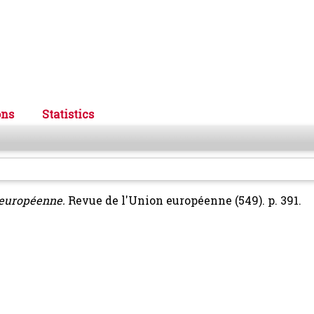
ons
Statistics
 européenne.
Revue de l'Union européenne (549). p. 391.