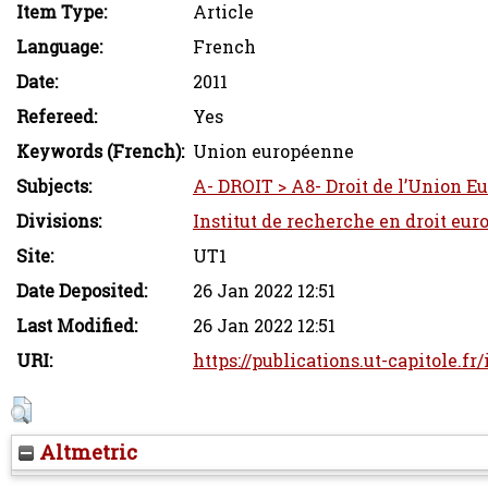
Item Type:
Article
Language:
French
Date:
2011
Refereed:
Yes
Keywords (French):
Union européenne
Subjects:
A- DROIT > A8- Droit de l’Union 
Divisions:
Institut de recherche en droit eur
Site:
UT1
Date Deposited:
26 Jan 2022 12:51
Last Modified:
26 Jan 2022 12:51
URI:
https://publications.ut-capitole.fr
Altmetric