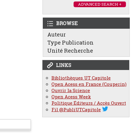
ADVANCED SEARCH +
BROWSE
Auteur
Type Publication
Unité Recherche
LINKS
Bibliothèques UT Capitole
Open Acess en France (Couperin)
Ouvrir la Science
Open Acess Week
Politique Éditeurs / Accès Ouvert
Fil @PubliUTCapitole