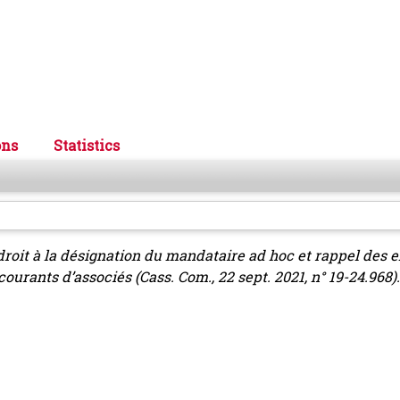
ons
Statistics
droit à la désignation du mandataire ad hoc et rappel des 
ants d’associés (Cass. Com., 22 sept. 2021, n° 19-24.968).