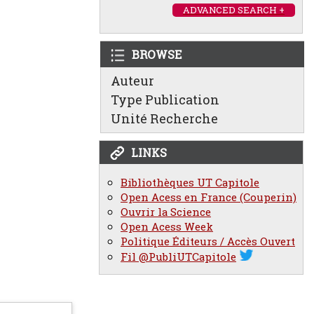
ADVANCED SEARCH +
BROWSE
Auteur
Type Publication
Unité Recherche
LINKS
Bibliothèques UT Capitole
Open Acess en France (Couperin)
Ouvrir la Science
Open Acess Week
Politique Éditeurs / Accès Ouvert
Fil @PubliUTCapitole