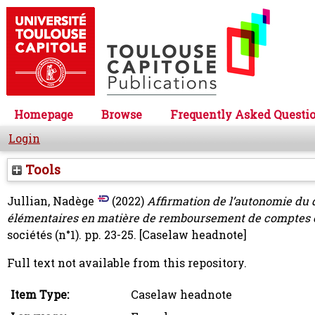
Homepage
Browse
Frequently Asked Questi
Login
Tools
Jullian, Nadège
(2022)
Affirmation de l’autonomie du 
élémentaires en matière de remboursement de comptes cour
sociétés (n°1). pp. 23-25.
[Caselaw headnote]
Full text not available from this repository.
Item Type:
Caselaw headnote