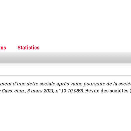
ons
Statistics
ment d'une dette sociale après vaine poursuite de la soci
 Cass. com., 3 mars 2021, n° 19-10.089).
Revue des sociétés (n