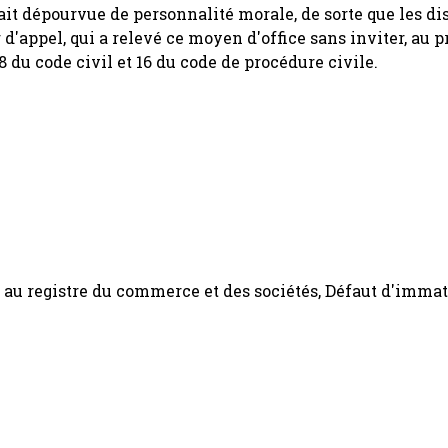
était dépourvue de personnalité morale, de sorte que les di
r d'appel, qui a relevé ce moyen d'office sans inviter, au p
58 du code civil et 16 du code de procédure civile.
au registre du commerce et des sociétés, Défaut d'immat