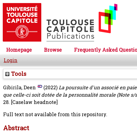
Homepage
Browse
Frequently Asked Questi
Login
Tools
Gibirila, Deen
(2022)
La poursuite d'un associé en paie
que celle-ci soit dotée de la personnalité morale (Note s/s
28.
[Caselaw headnote]
Full text not available from this repository.
Abstract