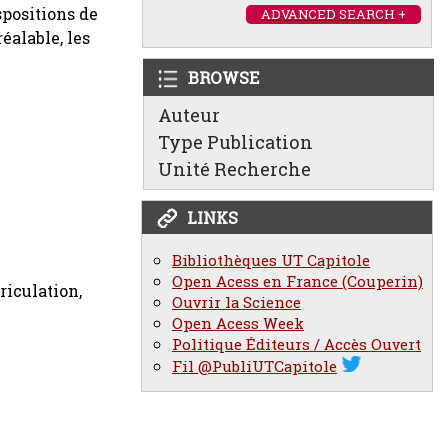
spositions de
ADVANCED SEARCH +
réalable, les
BROWSE
Auteur
Type Publication
Unité Recherche
LINKS
Bibliothèques UT Capitole
Open Acess en France (Couperin)
riculation,
Ouvrir la Science
Open Acess Week
Politique Éditeurs / Accès Ouvert
Fil @PubliUTCapitole