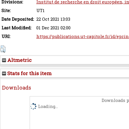
Divisions:
Institut de recherche en droit européen, i
Site:
UT1
Date Deposited:
22 Oct 2021 13:03
Last Modified:
01 Dec 2021 02:00
URI:
https://publications.ut-capitole.fr/id/epri
Altmetric
Stats for this item
Downloads
Downloads p
Loading...