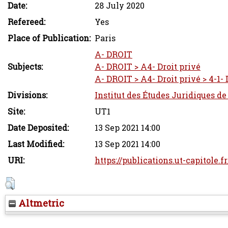
Date:
28 July 2020
Refereed:
Yes
Place of Publication:
Paris
A- DROIT
Subjects:
A- DROIT > A4- Droit privé
A- DROIT > A4- Droit privé > 4-1- 
Divisions:
Institut des Études Juridiques de
Site:
UT1
Date Deposited:
13 Sep 2021 14:00
Last Modified:
13 Sep 2021 14:00
URI:
https://publications.ut-capitole.f
Altmetric