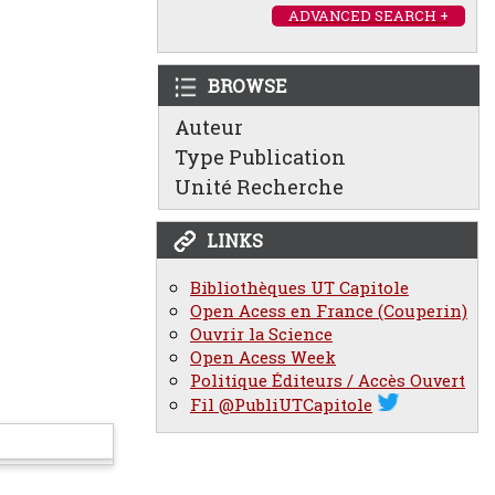
ADVANCED SEARCH +
BROWSE
Auteur
Type Publication
Unité Recherche
LINKS
Bibliothèques UT Capitole
Open Acess en France (Couperin)
Ouvrir la Science
Open Acess Week
Politique Éditeurs / Accès Ouvert
Fil @PubliUTCapitole