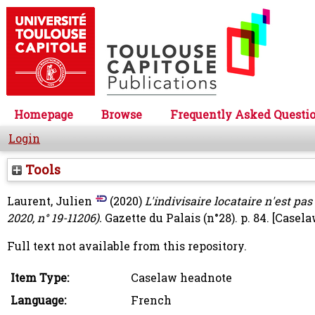
Homepage
Browse
Frequently Asked Questi
Login
Tools
Laurent, Julien
(2020)
L'indivisaire locataire n'est pa
2020, n° 19-11206).
Gazette du Palais (n°28). p. 84.
[Casela
Full text not available from this repository.
Item Type:
Caselaw headnote
Language:
French