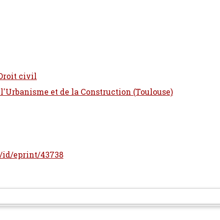
Droit civil
 l'Urbanisme et de la Construction (Toulouse)
r/id/eprint/43738