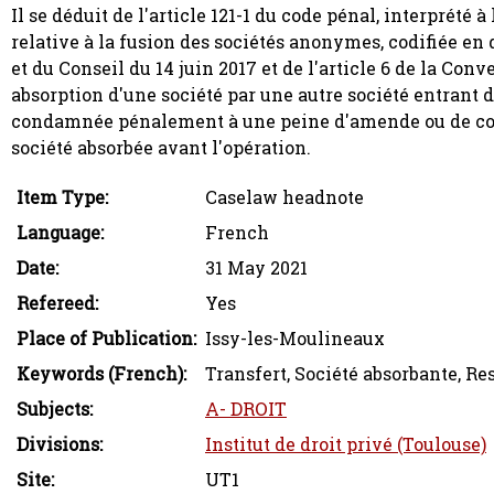
Il se déduit de l'article 121-1 du code pénal, interprété
relative à la fusion des sociétés anonymes, codifiée en 
et du Conseil du 14 juin 2017 et de l'article 6 de la Co
absorption d'une société par une autre société entrant d
condamnée pénalement à une peine d'amende ou de confi
société absorbée avant l'opération.
Item Type:
Caselaw headnote
Language:
French
Date:
31 May 2021
Refereed:
Yes
Place of Publication:
Issy-les-Moulineaux
Keywords (French):
Transfert, Société absorbante, Re
Subjects:
A- DROIT
Divisions:
Institut de droit privé (Toulouse)
Site:
UT1