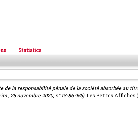
ons
Statistics
te de la responsabilité pénale de la société absorbée au titr
im., 25 novembre 2020, n° 18-86.955).
Les Petites Affiches (