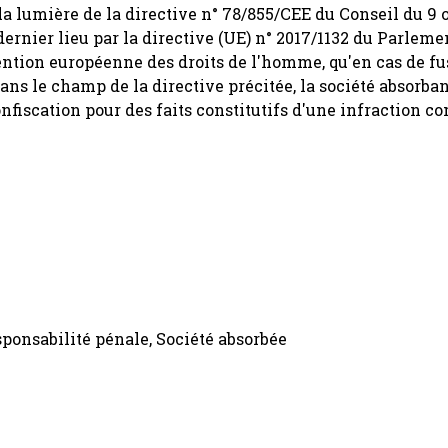
 à la lumière de la directive n° 78/855/CEE du Conseil du 9
dernier lieu par la directive (UE) n° 2017/1132 du Parlem
nvention européenne des droits de l'homme, qu'en cas de fu
ans le champ de la directive précitée, la société absorban
scation pour des faits constitutifs d'une infraction c
sponsabilité pénale, Société absorbée