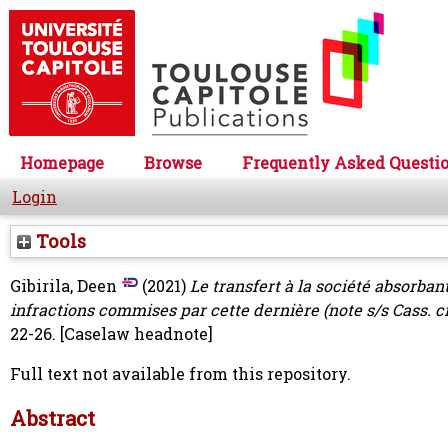
Homepage
Browse
Frequently Asked Questi
Login
Tools
Gibirila, Deen
(2021)
Le transfert à la société absorban
infractions commises par cette dernière (note s/s Cass. cr
22-26.
[Caselaw headnote]
Full text not available from this repository.
Abstract