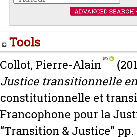
ADVANCED SEARCH 
Tools
Collot, Pierre-Alain
(20
Justice transitionnelle e
constitutionnelle et trans
Francophone pour la Justi
“Transition & Justice” pp.