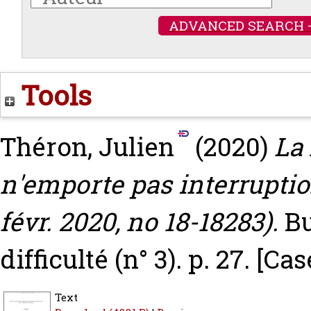
ADVANCED SEARCH 
Tools
Théron, Julien
(2020)
La
n'emporte pas interruption
févr. 2020, no 18-18283).
Bu
difficulté (n° 3). p. 27.
[Cas
Text