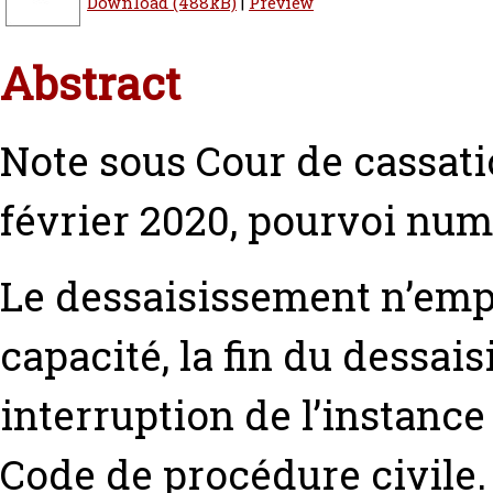
Download (488kB)
|
Preview
Abstract
Note sous Cour de cassat
février 2020, pourvoi num
Le dessaisissement n’empo
capacité, la fin du dessa
interruption de l’instance 
Code de procédure civile.