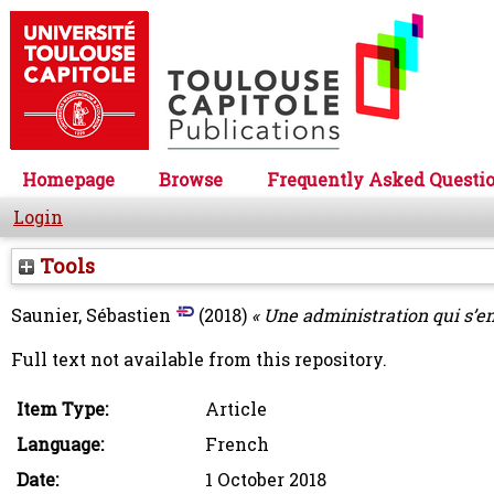
Homepage
Browse
Frequently Asked Questi
Login
Tools
Saunier, Sébastien
(2018)
« Une administration qui s’e
Full text not available from this repository.
Item Type:
Article
Language:
French
Date:
1 October 2018