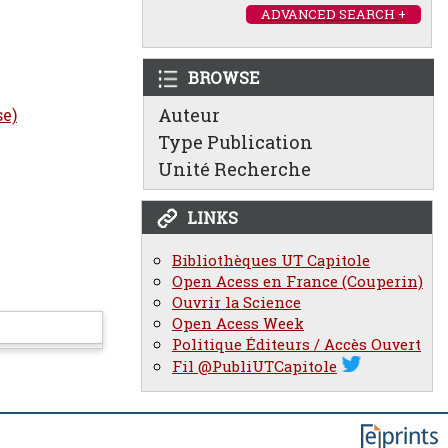
ADVANCED SEARCH +
BROWSE
Auteur
se)
Type Publication
Unité Recherche
LINKS
Bibliothèques UT Capitole
Open Acess en France (Couperin)
Ouvrir la Science
Open Acess Week
Politique Éditeurs / Accès Ouvert
Fil @PubliUTCapitole