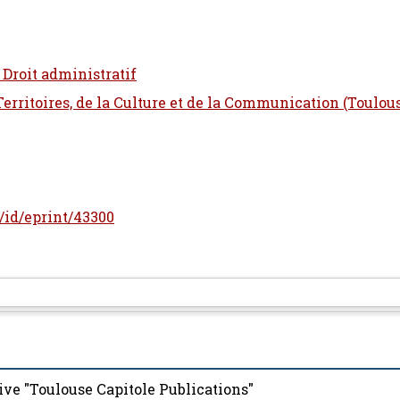
 Droit administratif
 Territoires, de la Culture et de la Communication (Toulou
r/id/eprint/43300
ive "Toulouse Capitole Publications"