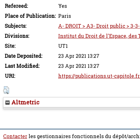
Refereed:
Yes
Place of Publication:
Paris
Subjects:
A- DROIT > A3- Droit public > 3-3-
Divisions:
Institut du Droit de l'Espace, des
Site:
UT1
Date Deposited:
23 Apr 2021 13:27
Last Modified:
23 Apr 2021 13:27
URI:
https://publications.ut-capitole.f
Altmetric
Contacter
les gestionnaires fonctionnels du dépôt/arch