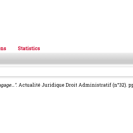
ons
Statistics
ngage…".
Actualité Juridique Droit Administratif (n°32). pp