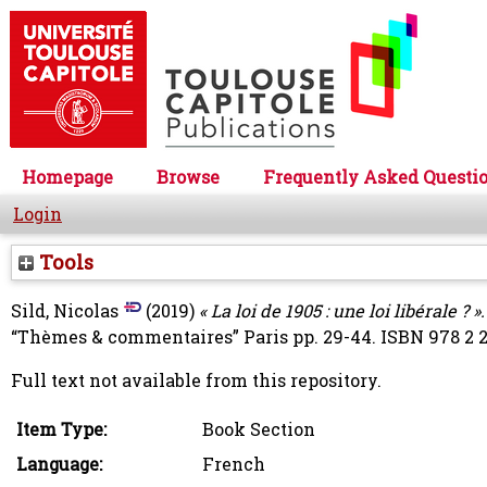
Homepage
Browse
Frequently Asked Questi
Login
Tools
Sild, Nicolas
(2019)
« La loi de 1905 : une loi libérale ? ».
“Thèmes & commentaires” Paris pp. 29-44. ISBN 978 2 2
Full text not available from this repository.
Item Type:
Book Section
Language:
French