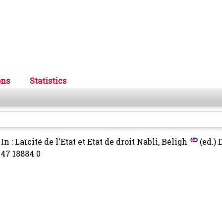
ons
Statistics
In : Laïcité de l'Etat et Etat de droit
Nabli, Béligh
(ed.) 
47 18884 0