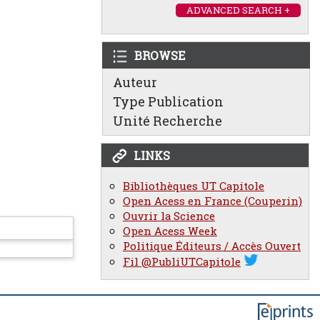
ADVANCED SEARCH +
BROWSE
Auteur
Type Publication
Unité Recherche
LINKS
Bibliothèques UT Capitole
Open Acess en France (Couperin)
Ouvrir la Science
Open Acess Week
Politique Éditeurs / Accès Ouvert
Fil @PubliUTCapitole