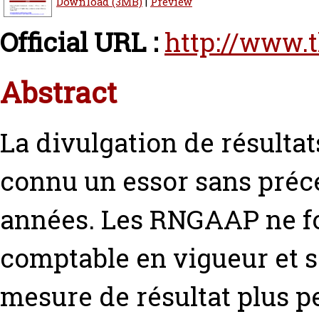
Download (3MB)
|
Preview
Official URL :
http://www.
Abstract
La divulgation de résult
connu un essor sans préc
années. Les RNGAAP ne fo
comptable en vigueur et 
mesure de résultat plus p