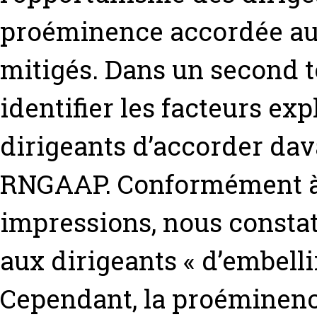
proéminence accordée au
mitigés. Dans un second t
identifier les facteurs ex
dirigeants d’accorder da
RNGAAP. Conformément à 
impressions, nous consta
aux dirigeants « d’embellir
Cependant, la proéminen