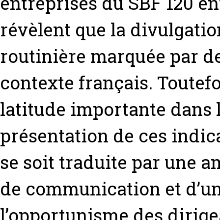
entreprises du SBF 120 ent
révèlent que la divulgat
routinière marquée par de
contexte français. Toutefo
latitude importante dans l
présentation de ces indica
se soit traduite par une a
de communication et d’u
l’opportunisme des dirigea