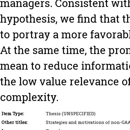
managers. Consistent wi
hypothesis, we find that 
to portray a more favorable
At the same time, the pro
mean to reduce informati
the low value relevance o
complexity.
Item Type:
Thesis (UNSPECIFIED)
Other titles:
Strategies and motivations of non-GAA