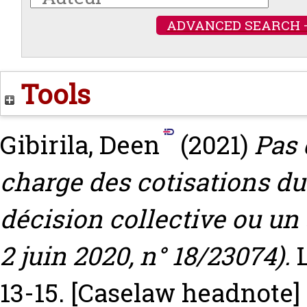
ADVANCED SEARCH 
Tools
Gibirila, Deen
(2021)
Pas 
charge des cotisations d
décision collective ou un
2 juin 2020, n° 18/23074).
13-15.
[Caselaw headnote]