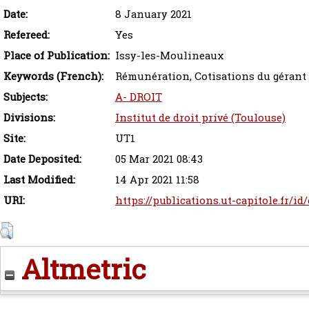
Date:
8 January 2021
Refereed:
Yes
Place of Publication:
Issy-les-Moulineaux
Keywords (French):
Rémunération, Cotisations du gérant 
Subjects:
A- DROIT
Divisions:
Institut de droit privé (Toulouse)
Site:
UT1
Date Deposited:
05 Mar 2021 08:43
Last Modified:
14 Apr 2021 11:58
URI:
https://publications.ut-capitole.fr/i
Altmetric