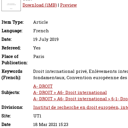
Download (1MB)
|
Preview
Item Type:
Article
Language:
French
Date:
19 July 2019
Refereed:
Yes
Place of
Paris
Publication:
Keywords
Droit international privé, Enlèvements inte
(French):
fondamentaux, Convention européenne des 
A- DROIT
Subjects:
A- DROIT > A6- Droit international
A- DROIT > A6- Droit international > 6-1- Dro
Divisions:
Institut de recherche en droit européen, in
Site:
UT1
Date
18 Mar 2021 15:23