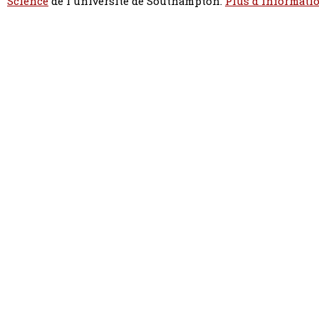
Science
de l'université de Southampton.
Plus d'informatio