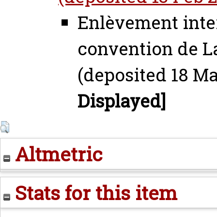
Enlèvement inter
convention de La
(deposited 18 Ma
Displayed]
Altmetric
Stats for this item