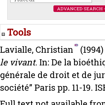
ADVANCED SEARCH 
Tools
Lavialle, Christian
(1994
le vivant.
In: De la bioéthi
générale de droit et de ju
société” Paris pp. 11-19. 
Full text not available fro