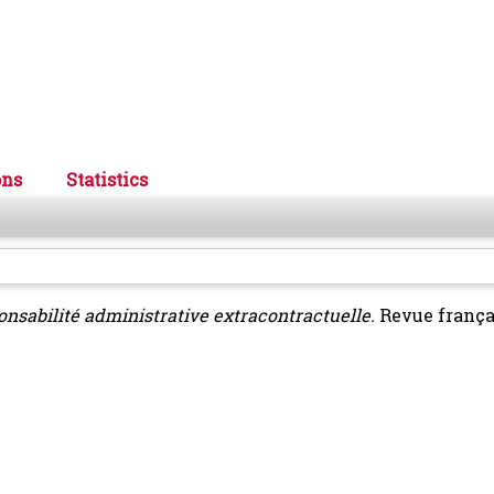
ons
Statistics
sponsabilité administrative extracontractuelle.
Revue frança