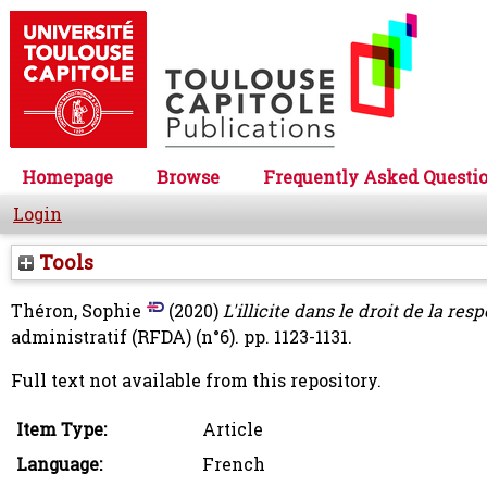
Homepage
Browse
Frequently Asked Questi
Login
Tools
Théron, Sophie
(2020)
L'illicite dans le droit de la re
administratif (RFDA) (n°6). pp. 1123-1131.
Full text not available from this repository.
Item Type:
Article
Language:
French