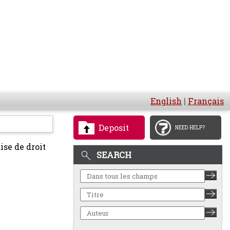
English
|
Français
Deposit
NEED HELP?
ise de droit
SEARCH