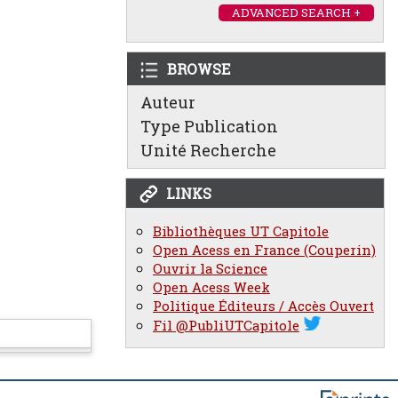
ADVANCED SEARCH +
BROWSE
Auteur
Type Publication
Unité Recherche
LINKS
Bibliothèques UT Capitole
Open Acess en France (Couperin)
Ouvrir la Science
Open Acess Week
Politique Éditeurs / Accès Ouvert
Fil @PubliUTCapitole