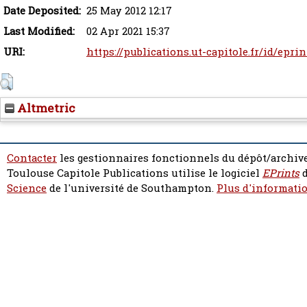
Date Deposited:
25 May 2012 12:17
Last Modified:
02 Apr 2021 15:37
URI:
https://publications.ut-capitole.fr/id/epri
Altmetric
Contacter
les gestionnaires fonctionnels du dépôt/archive
Toulouse Capitole Publications utilise le logiciel
EPrints
d
Science
de l'université de Southampton.
Plus d'informatio