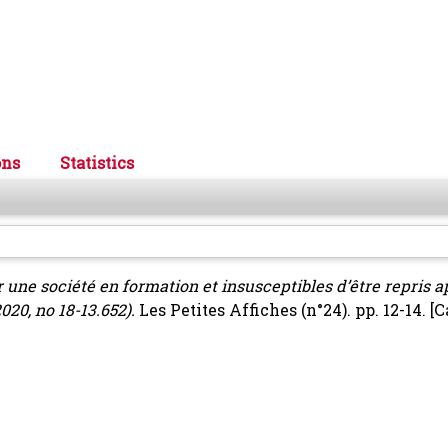
ons
Statistics
 une société en formation et insusceptibles d’être repris a
020, no 18-13.652).
Les Petites Affiches (n°24). pp. 12-14.
[C