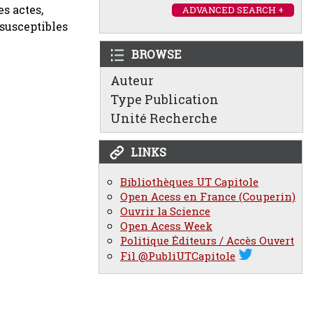
es actes,
ADVANCED SEARCH +
nsusceptibles
BROWSE
Auteur
Type Publication
Unité Recherche
LINKS
Bibliothèques UT Capitole
Open Acess en France (Couperin)
Ouvrir la Science
Open Acess Week
Politique Éditeurs / Accès Ouvert
Fil @PubliUTCapitole