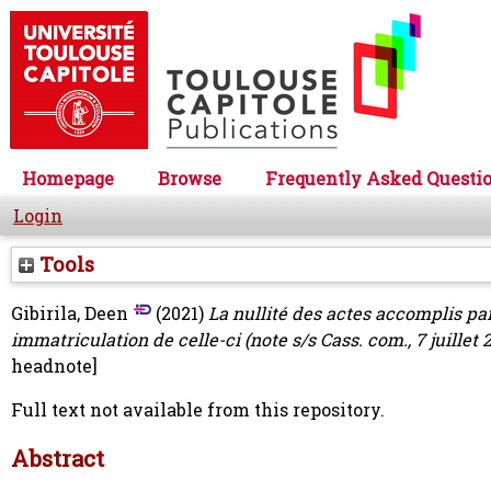
Homepage
Browse
Frequently Asked Questi
Login
Tools
Gibirila, Deen
(2021)
La nullité des actes accomplis par
immatriculation de celle-ci (note s/s Cass. com., 7 juillet 2
headnote]
Full text not available from this repository.
Abstract