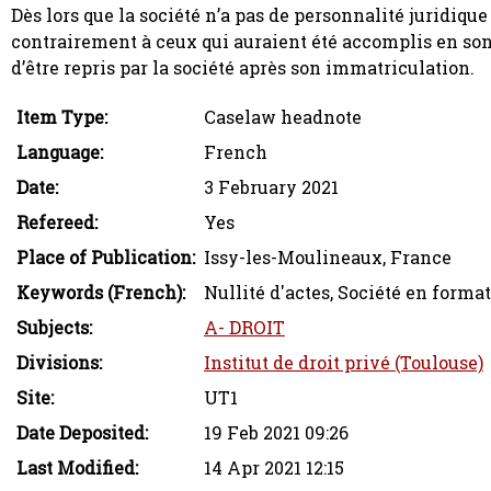
Dès lors que la société n’a pas de personnalité juridique
contrairement à ceux qui auraient été accomplis en son
d’être repris par la société après son immatriculation.
Item Type:
Caselaw headnote
Language:
French
Date:
3 February 2021
Refereed:
Yes
Place of Publication:
Issy-les-Moulineaux, France
Keywords (French):
Nullité d'actes, Société en forma
Subjects:
A- DROIT
Divisions:
Institut de droit privé (Toulouse)
Site:
UT1
Date Deposited:
19 Feb 2021 09:26
Last Modified:
14 Apr 2021 12:15