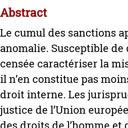
Abstract
Le cumul des sanctions 
anomalie. Susceptible de 
censée caractériser la mi
il n’en constitue pas moi
droit interne. Les jurispr
justice de l’Union europé
des droits de l’homme et 