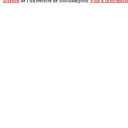
Science
de l'université de Southampton.
Plus d'informatio