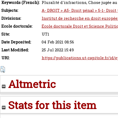
Keywords (French):
Pluralité d'infractions, Chose jugée au
Subjects:
A- DROIT > A5- Droit pénal > 5-1- Droi
Divisions:
Institut de recherche en droit europée
Ecole doctorale:
École doctorale Droit et Science Politi
Site:
UT1
Date Deposited:
04 Feb 2021 08:56
Last Modified:
25 Jul 2022 15:49
URI:
https://publications.ut-capitole.fr/id/
Altmetric
Stats for this item