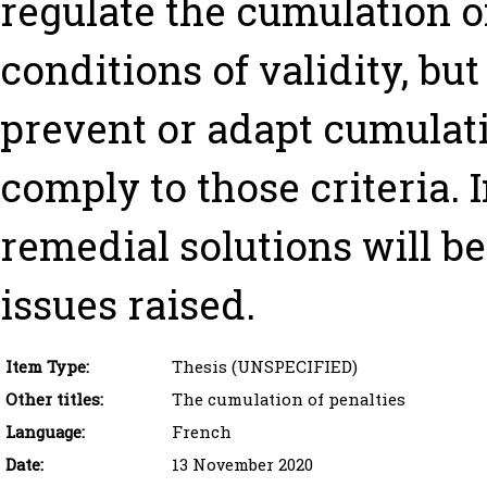
regulate the cumulation o
conditions of validity, bu
prevent or adapt cumulati
comply to those criteria. I
remedial solutions will b
issues raised.
Item Type:
Thesis (UNSPECIFIED)
Other titles:
The cumulation of penalties
Language:
French
Date:
13 November 2020