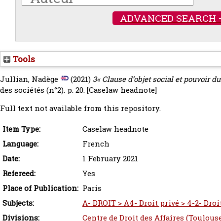
ADVANCED SEARCH 
Tools
Jullian, Nadège
(2021)
3« Clause d’objet social et pouvoir du
des sociétés (n°2). p. 20.
[Caselaw headnote]
Full text not available from this repository.
Item Type:
Caselaw headnote
Language:
French
Date:
1 February 2021
Refereed:
Yes
Place of Publication:
Paris
Subjects:
A- DROIT > A4- Droit privé > 4-2- Droi
Divisions:
Centre de Droit des Affaires (Toulous