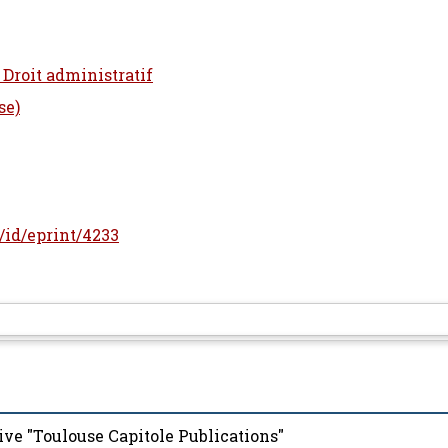
 Droit administratif
se)
r/id/eprint/4233
ive "Toulouse Capitole Publications"