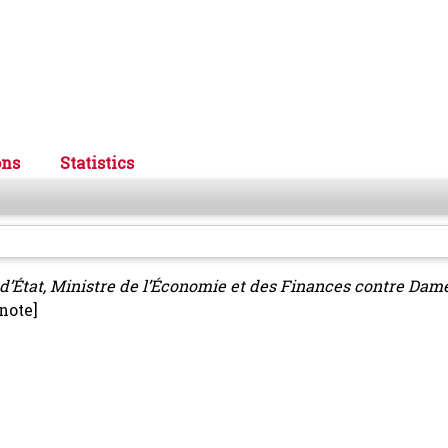
ons
Statistics
l d’État, Ministre de l’Économie et des Finances contre Da
note]