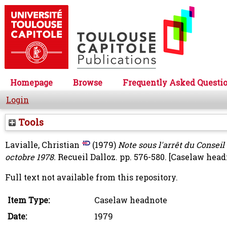
Homepage
Browse
Frequently Asked Questi
Login
Tools
Lavialle, Christian
(1979)
Note sous l'arrêt du Consei
octobre 1978.
Recueil Dalloz. pp. 576-580.
[Caselaw head
Full text not available from this repository.
Item Type:
Caselaw headnote
Date:
1979