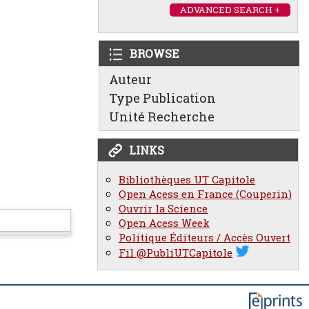
ADVANCED SEARCH +
BROWSE
Auteur
Type Publication
Unité Recherche
LINKS
Bibliothèques UT Capitole
Open Acess en France (Couperin)
Ouvrir la Science
Open Acess Week
Politique Éditeurs / Accès Ouvert
Fil @PubliUTCapitole