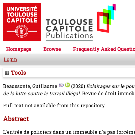
Homepage
Browse
Frequently Asked Questi
Login
Tools
Beaussonie, Guillaume
(2020)
Éclairages sur le pou
de la lutte contre le travail illégal.
Revue de droit immobil
Full text not available from this repository.
Abstract
L'entrée de policiers dans un immeuble n'a pas forcément