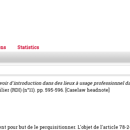
ons
Statistics
voir d'introduction dans des lieux à usage professionnel d
ier (RDI) (n°11). pp. 595-596.
[Caselaw headnote]
 pour but de le perquisitionner. L'objet de l'article 78-2