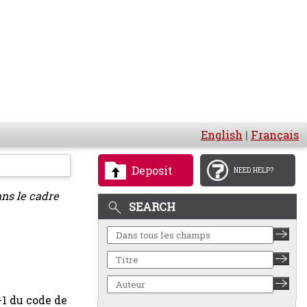
English
|
Français
Deposit
NEED HELP?
ans le cadre
SEARCH
-1 du code de