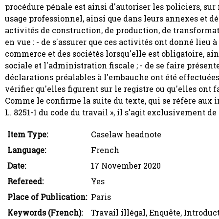
procédure pénale est ainsi d'autoriser les policiers, sur
usage professionnel, ainsi que dans leurs annexes et dé
activités de construction, de production, de transforma
en vue : - de s'assurer que ces activités ont donné lieu 
commerce et des sociétés lorsqu'elle est obligatoire, ai
sociale et l'administration fiscale ; - de se faire prése
déclarations préalables à l'embauche ont été effectuées 
vérifier qu'elles figurent sur le registre ou qu'elles ont
Comme le confirme la suite du texte, qui se réfère aux infr
L. 8251-1 du code du travail », il s'agit exclusivement de l
Item Type:
Caselaw headnote
Language:
French
Date:
17 November 2020
Refereed:
Yes
Place of Publication:
Paris
Keywords (French):
Travail illégal, Enquête, Introduc