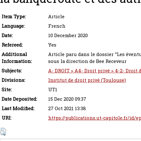
Item Type:
Article
Language:
French
Date:
10 December 2020
Refereed:
Yes
Additional
Article paru dans le dossier "Les éventue
Information:
sous la direction de Bee Receveur
Subjects:
A- DROIT > A4- Droit privé > 4-2- Droit 
Divisions:
Institut de droit privé (Toulouse)
Site:
UT1
Date Deposited:
15 Dec 2020 09:37
Last Modified:
27 Oct 2021 13:38
URI:
https://publications.ut-capitole.fr/id/e