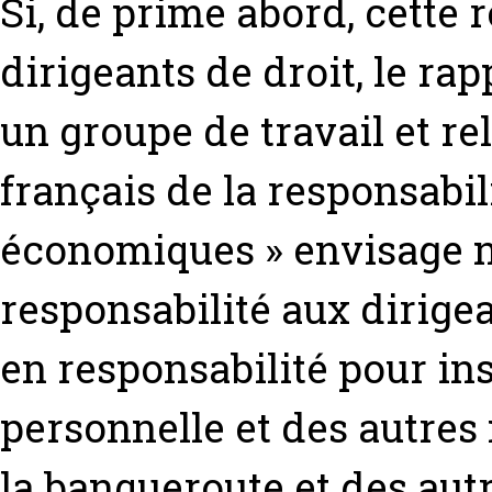
Si, de prime abord, cette r
dirigeants de droit, le rap
un groupe de travail et rel
français de la responsabili
économiques » envisage 
responsabilité aux dirigean
en responsabilité pour insu
personnelle et des autres
la banqueroute et des autr