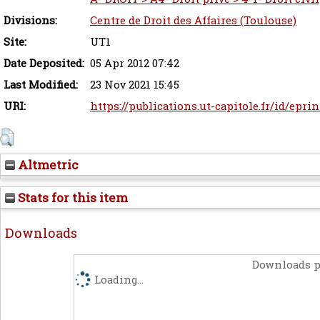
Divisions:
Centre de Droit des Affaires (Toulouse)
Site:
UT1
Date Deposited:
05 Apr 2012 07:42
Last Modified:
23 Nov 2021 15:45
URI:
https://publications.ut-capitole.fr/id/eprin
Altmetric
Stats for this item
Downloads
Downloads p
Loading...