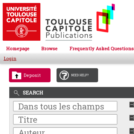
Homepage
Browse
Frequently Asked Questions
Login
Deposit
NEED HELP?
SEARCH