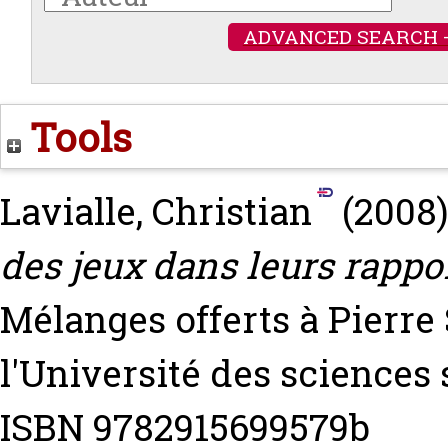
ADVANCED SEARCH 
Tools
Lavialle, Christian
(2008
des jeux dans leurs rappor
Mélanges offerts à Pierre S
l'Université des sciences 
ISBN 9782915699579b