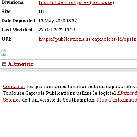
Divisions:
Institut de droit privé (Toulouse)
Site:
UT1
Date Deposited:
13 May 2020 13:37
Last Modified:
27 Oct 2021 13:38
URI:
https://publications.ut-capitole.fr/id/epri
Altmetric
Contacter
les gestionnaires fonctionnels du dépôt/archive
Toulouse Capitole Publications utilise le logiciel
EPrints
d
Science
de l'université de Southampton.
Plus d'informatio