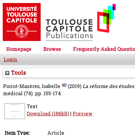
Homepage
Browse
Frequently Asked Questi
Login
Tools
Poirot-Mazères, Isabelle
(2019)
La réforme des études e
médical (78). pp. 155-174.
Text
Download (188kB)
|
Preview
Item Type:
Article