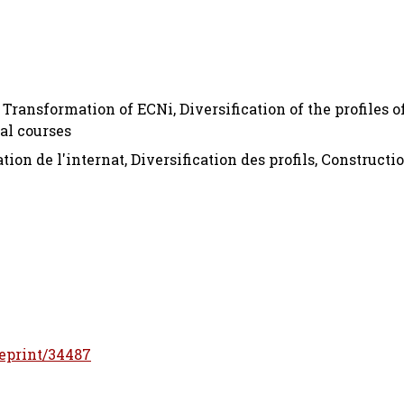
Transformation of ECNi, Diversification of the profiles 
al courses
on de l'internat, Diversification des profils, Constructi
d/eprint/34487