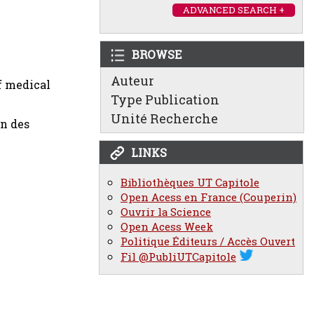
ADVANCED SEARCH +
BROWSE
Auteur
of medical
Type Publication
Unité Recherche
on des
LINKS
Bibliothèques UT Capitole
Open Acess en France (Couperin)
Ouvrir la Science
Open Acess Week
Politique Éditeurs / Accès Ouvert
Fil @PubliUTCapitole