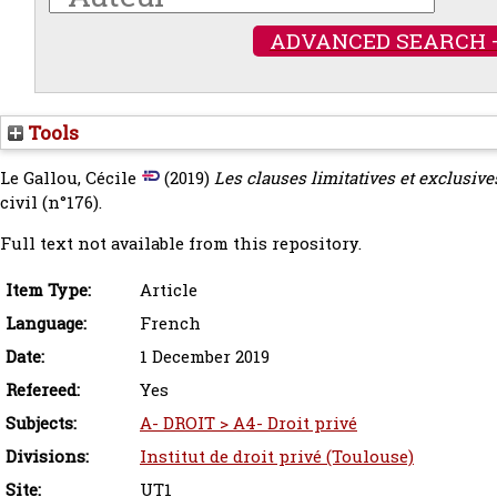
ADVANCED SEARCH 
Tools
Le Gallou, Cécile
(2019)
Les clauses limitatives et exclusive
civil (n°176).
Full text not available from this repository.
Item Type:
Article
Language:
French
Date:
1 December 2019
Refereed:
Yes
Subjects:
A- DROIT > A4- Droit privé
Divisions:
Institut de droit privé (Toulouse)
Site:
UT1