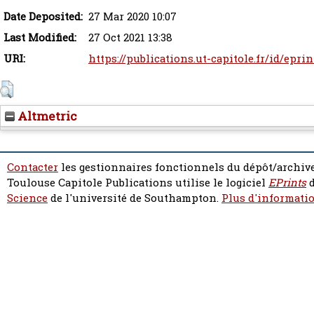
Date Deposited:
27 Mar 2020 10:07
Last Modified:
27 Oct 2021 13:38
URI:
https://publications.ut-capitole.fr/id/epri
Altmetric
Contacter
les gestionnaires fonctionnels du dépôt/archive
Toulouse Capitole Publications utilise le logiciel
EPrints
d
Science
de l'université de Southampton.
Plus d'informatio