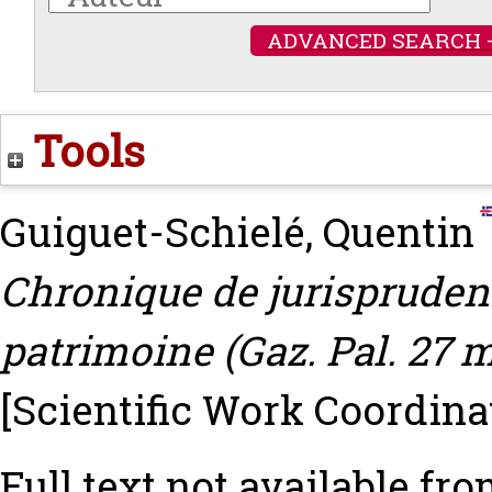
ADVANCED SEARCH 
Tools
Guiguet-Schielé, Quentin
Chronique de jurisprudenc
patrimoine (Gaz. Pal. 27 ma
[Scientific Work Coordina
Full text not available fro