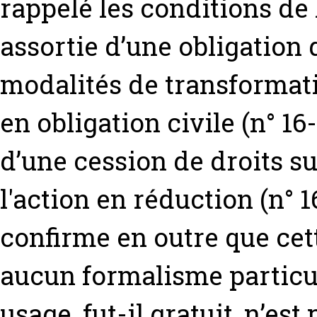
rappelé les conditions de
assortie d’une obligation d
modalités de transformati
en obligation civile (n° 1
d’une cession de droits suc
l'action en réduction (n° 1
confirme en outre que cet
aucun formalisme particuli
usage, fut-il gratuit, n’est