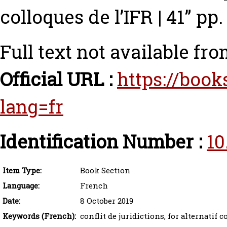
colloques de l’IFR | 41” p
Full text not available fro
Official URL :
https://book
lang=fr
Identification Number :
10
Item Type:
Book Section
Language:
French
Date:
8 October 2019
Keywords (French):
conflit de juridictions, for alternatif c