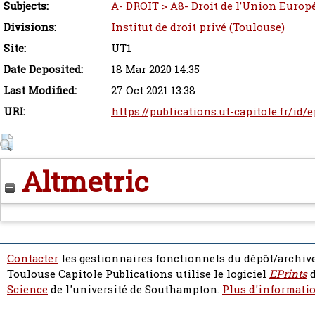
Subjects:
A- DROIT > A8- Droit de l’Union Euro
Divisions:
Institut de droit privé (Toulouse)
Site:
UT1
Date Deposited:
18 Mar 2020 14:35
Last Modified:
27 Oct 2021 13:38
URI:
https://publications.ut-capitole.fr/id/
Altmetric
Contacter
les gestionnaires fonctionnels du dépôt/archive
Toulouse Capitole Publications utilise le logiciel
EPrints
d
Science
de l'université de Southampton.
Plus d'informatio