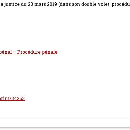
a justice du 23 mars 2019 (dans son double volet: procédu
t pénal – Procédure pénale
eprint/34263