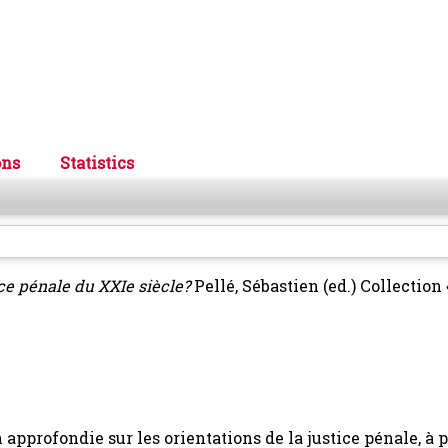
ons
Statistics
ce pénale du XXIe siècle?
Pellé, Sébastien
(ed.) Collection
n approfondie sur les orientations de la justice pénale, à p