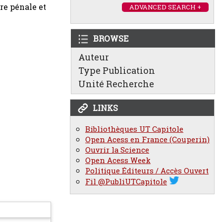
re pénale et
ADVANCED SEARCH +
BROWSE
Auteur
Type Publication
Unité Recherche
LINKS
Bibliothèques UT Capitole
Open Acess en France (Couperin)
Ouvrir la Science
Open Acess Week
Politique Éditeurs / Accès Ouvert
Fil @PubliUTCapitole