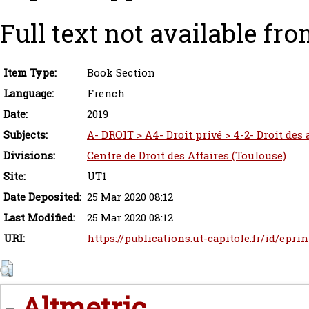
Full text not available fro
Item Type:
Book Section
Language:
French
Date:
2019
Subjects:
A- DROIT > A4- Droit privé > 4-2- Droit des
Divisions:
Centre de Droit des Affaires (Toulouse)
Site:
UT1
Date Deposited:
25 Mar 2020 08:12
Last Modified:
25 Mar 2020 08:12
URI:
https://publications.ut-capitole.fr/id/epri
Altmetric