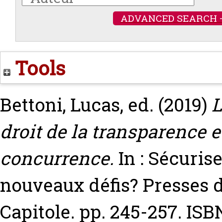
ADVANCED SEARCH 
Tools
Bettoni, Lucas
, ed. (2019)
L
droit de la transparence e
concurrence.
In : Sécurise
nouveaux défis? Presses d
Capitole. pp. 245-257. IS