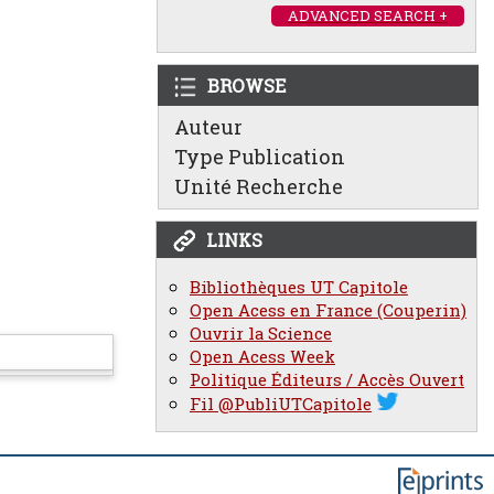
ADVANCED SEARCH +
BROWSE
Auteur
Type Publication
Unité Recherche
LINKS
Bibliothèques UT Capitole
Open Acess en France (Couperin)
Ouvrir la Science
Open Acess Week
Politique Éditeurs / Accès Ouvert
Fil @PubliUTCapitole