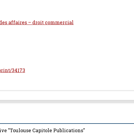
 des affaires – droit commercial
eprint/34173
ive "Toulouse Capitole Publications"