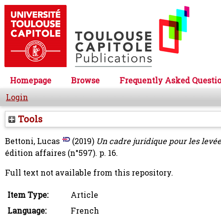
Homepage
Browse
Frequently Asked Questi
Login
Tools
Bettoni, Lucas
(2019)
Un cadre juridique pour les levée
édition affaires (n°597). p. 16.
Full text not available from this repository.
Item Type:
Article
Language:
French