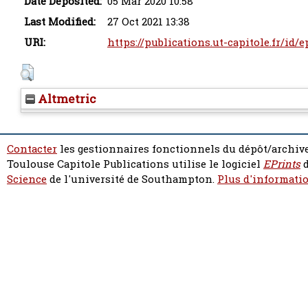
Date Deposited:
05 Mar 2020 10:58
Last Modified:
27 Oct 2021 13:38
URI:
https://publications.ut-capitole.fr/id/
Altmetric
Contacter
les gestionnaires fonctionnels du dépôt/archive
Toulouse Capitole Publications utilise le logiciel
EPrints
d
Science
de l'université de Southampton.
Plus d'informatio