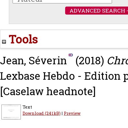
ADVANCED SEARCH 
Tools
Jean, Séverin
(2018)
Chro
Lexbase Hebdo - Edition p
[Caselaw headnote]
Text
Download (241kB)
|
Preview