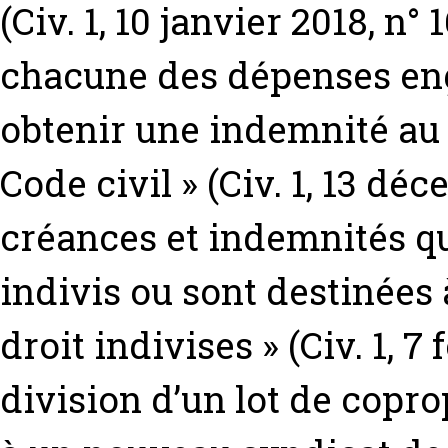
(Civ. 1, 10 janvier 2018, n° 
chacune des dépenses eng
obtenir une indemnité au s
Code civil » (Civ. 1, 13 déc
créances et indemnités q
indivis ou sont destinées 
droit indivises » (Civ. 1, 7 
division d’un lot de copr