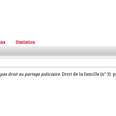
ons
Statistics
as droit au partage judiciaire.
Droit de la famille (n° 3). p