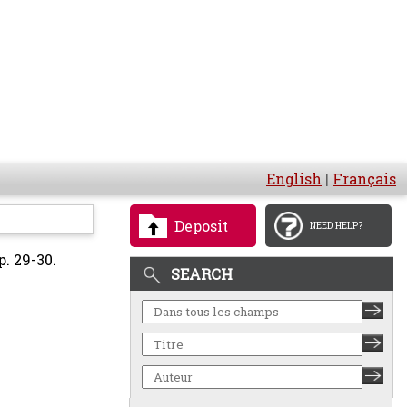
English
|
Français
Deposit
NEED HELP?
p. 29-30.
SEARCH