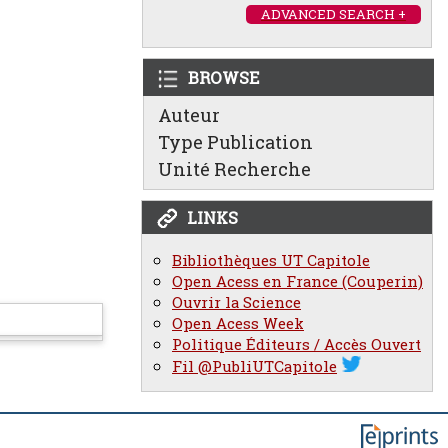
ADVANCED SEARCH +
BROWSE
Auteur
Type Publication
Unité Recherche
LINKS
Bibliothèques UT Capitole
Open Acess en France (Couperin)
Ouvrir la Science
Open Acess Week
Politique Éditeurs / Accès Ouvert
Fil @PubliUTCapitole