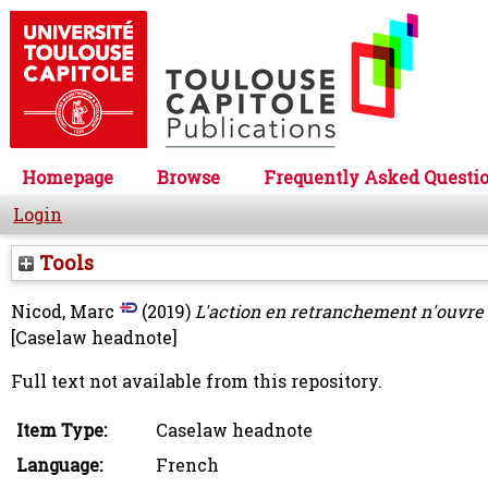
Homepage
Browse
Frequently Asked Questi
Login
Tools
Nicod, Marc
(2019)
L'action en retranchement n'ouvre p
[Caselaw headnote]
Full text not available from this repository.
Item Type:
Caselaw headnote
Language:
French