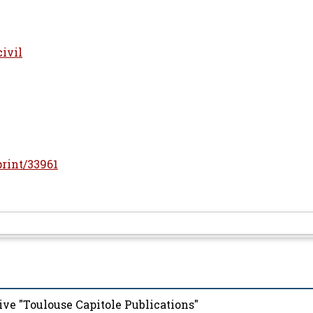
civil
print/33961
ive "Toulouse Capitole Publications"