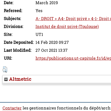
Date:
March 2019
Refereed:
Yes
Subjects:
A- DROIT > A4- Droit privé > 4-1- Droit 
Divisions:
Institut de droit privé (Toulouse)
Site:
UT1
Date Deposited:
14 Feb 2020 09:27
Last Modified:
27 Oct 2021 13:37
URI:
https://publications.ut-capitole.fr/id/e
Altmetric
Contacter
les gestionnaires fonctionnels du dépôt/arch