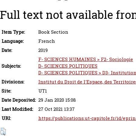
Full text not available fro
Item Type:
Book Section
Language:
French
Date:
2019
F- SCIENCES HUMAINES > F2- Sociologie
Subjects:
D- SCIENCES POLITIQUES
D- SCIENCES POLITIQUES > D3- Institution
Divisions:
Institut du Droit de l'Espace, des Territoi
Site:
UT1
Date Deposited:
29 Jan 2020 15:08
Last Modified:
27 Oct 2021 13:37
URI:
https://publications.ut-capitole.fr/id/epri