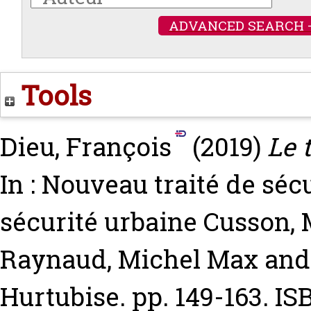
ADVANCED SEARCH 
Tools
Dieu, François
(2019)
Le 
In : Nouveau traité de sécu
sécurité urbaine
Cusson, 
Raynaud, Michel Max
an
Hurtubise. pp. 149-163. I