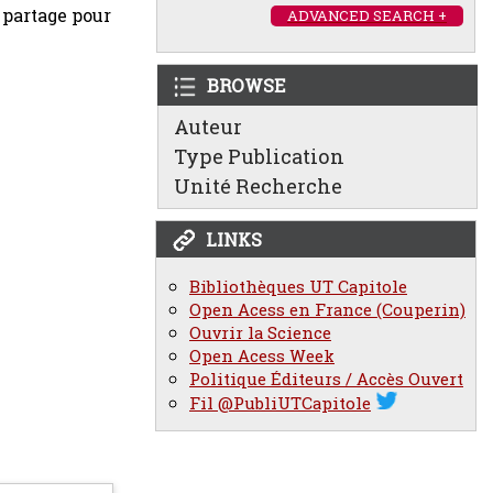
u partage pour
ADVANCED SEARCH +
BROWSE
Auteur
Type Publication
Unité Recherche
LINKS
Bibliothèques UT Capitole
Open Acess en France (Couperin)
Ouvrir la Science
Open Acess Week
Politique Éditeurs / Accès Ouvert
Fil @PubliUTCapitole