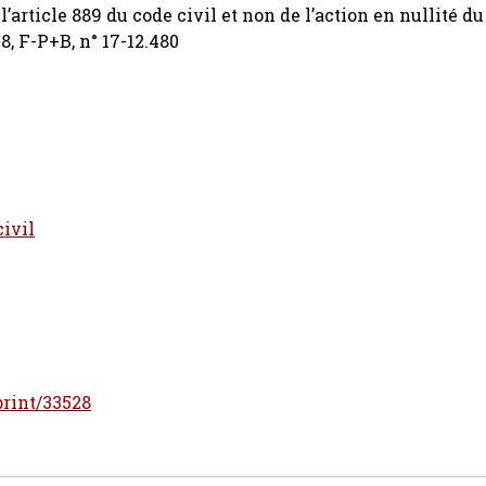
’article 889 du code civil et non de l’action en nullité d
18, F-P+B, n° 17-12.480
civil
eprint/33528