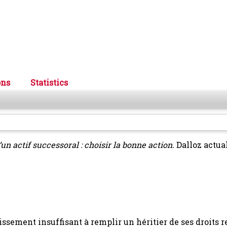
ons
Statistics
’un actif successoral : choisir la bonne action.
Dalloz actua
issement insuffisant à remplir un héritier de ses droits r