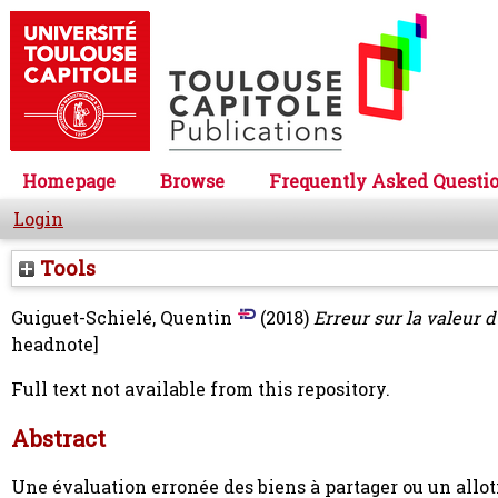
Homepage
Browse
Frequently Asked Questi
Login
Tools
Guiguet-Schielé, Quentin
(2018)
Erreur sur la valeur d
headnote]
Full text not available from this repository.
Abstract
Une évaluation erronée des biens à partager ou un allot