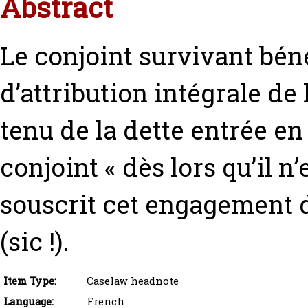
Abstract
Le conjoint survivant béné
d’attribution intégrale d
tenu de la dette entrée 
conjoint « dès lors qu’il n’
souscrit cet engagement d
(sic !).
Item Type:
Caselaw headnote
Language:
French