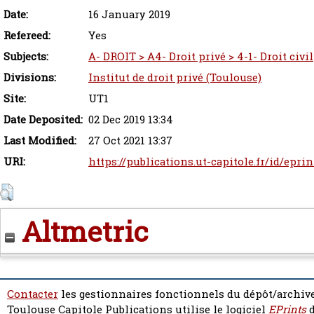
Date:
16 January 2019
Refereed:
Yes
Subjects:
A- DROIT > A4- Droit privé > 4-1- Droit civil
Divisions:
Institut de droit privé (Toulouse)
Site:
UT1
Date Deposited:
02 Dec 2019 13:34
Last Modified:
27 Oct 2021 13:37
URI:
https://publications.ut-capitole.fr/id/eprin
Altmetric
Contacter
les gestionnaires fonctionnels du dépôt/archive
Toulouse Capitole Publications utilise le logiciel
EPrints
d