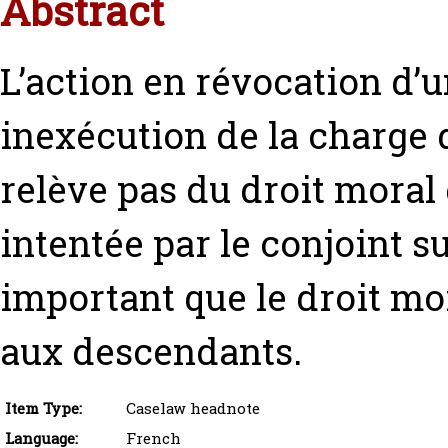
Abstract
L’action en révocation d’
inexécution de la charge 
relève pas du droit moral d
intentée par le conjoint s
important que le droit mora
aux descendants.
Item Type:
Caselaw headnote
Language:
French