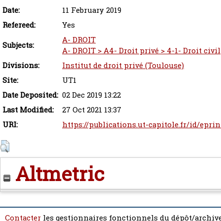
Date:
11 February 2019
Refereed:
Yes
A- DROIT
Subjects:
A- DROIT > A4- Droit privé > 4-1- Droit civil
Divisions:
Institut de droit privé (Toulouse)
Site:
UT1
Date Deposited:
02 Dec 2019 13:22
Last Modified:
27 Oct 2021 13:37
URI:
https://publications.ut-capitole.fr/id/eprin
Altmetric
Contacter
les gestionnaires fonctionnels du dépôt/archive