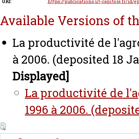
URI:
https://publications.ut-capitole.fr/id/e
Available Versions of t
La productivité de l'ag
à 2006. (deposited 18 Ja
Displayed]
La productivité de l'
1996 à 2006. (deposit