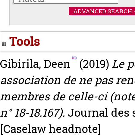
ADVANCED SEARCH 
Tools
Gibirila, Deen
(2019)
Le p
association de ne pas ren
membres de celle-ci (note s
n° 18-18.167).
Journal des s
[Caselaw headnote]