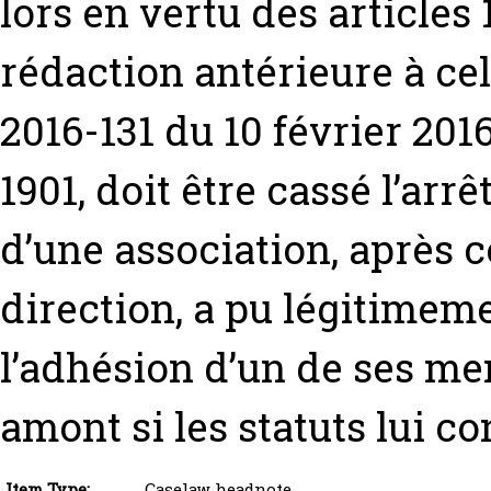
lors en vertu des articles 
rédaction antérieure à cel
2016-131 du 10 février 2016, 
1901, doit être cassé l’arr
d’une association, après 
direction, a pu légitimem
l’adhésion d’un de ses m
amont si les statuts lui co
Item Type:
Caselaw headnote