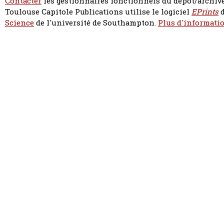
Contacter
les gestionnaires fonctionnels du dépôt/archive
Toulouse Capitole Publications utilise le logiciel
EPrints
d
Science
de l'université de Southampton.
Plus d'informatio