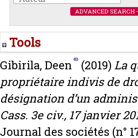
ADVANCED SEARCH 
Tools
Gibirila, Deen
(2019)
La q
propriétaire indivis de d
désignation d’un administ
Cass. 3e civ., 17 janvier 20
Journal des sociétés (n° 1