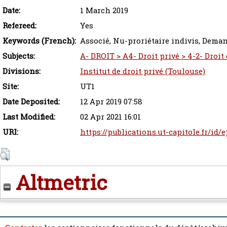
Date:
1 March 2019
Refereed:
Yes
Keywords (French):
Associé, Nu-proriétaire indivis, Dema
Subjects:
A- DROIT > A4- Droit privé > 4-2- Droit
Divisions:
Institut de droit privé (Toulouse)
Site:
UT1
Date Deposited:
12 Apr 2019 07:58
Last Modified:
02 Apr 2021 16:01
URI:
https://publications.ut-capitole.fr/id/
Altmetric